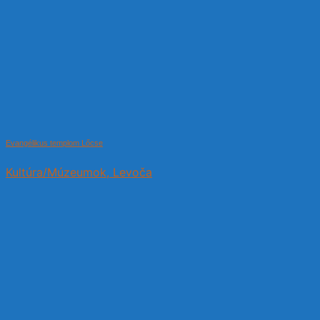
Evangélikus templom Lőcse
Kultúra/Múzeumok, Levoča