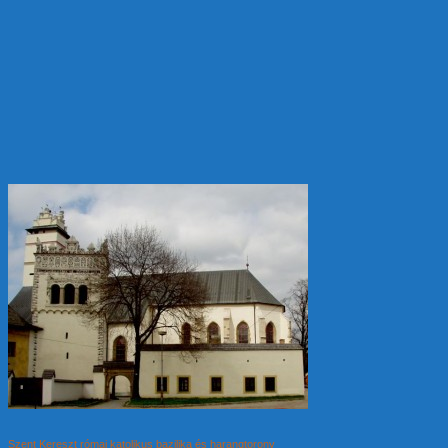
Szent Kereszt római katolikus bazilika és harangtorony