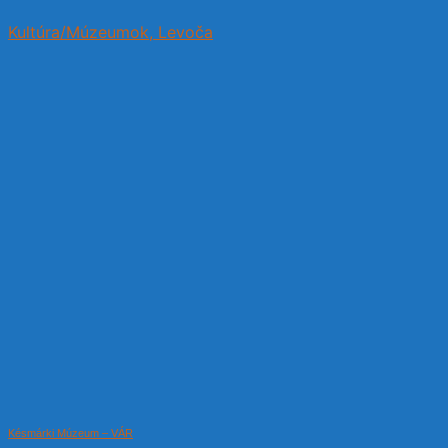
Kultúra/Múzeumok, Levoča
Késmárki Múzeum – VÁR