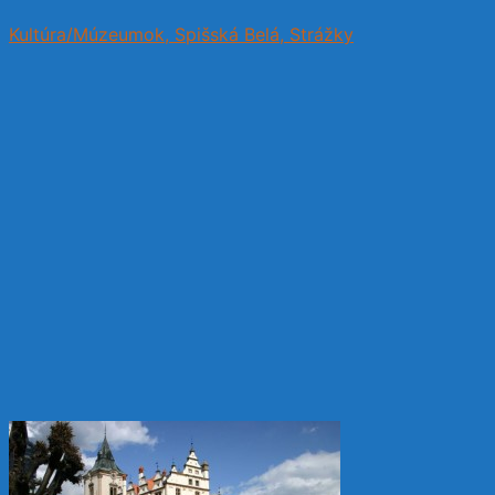
Kultúra/Múzeumok, Spišská Belá, Strážky