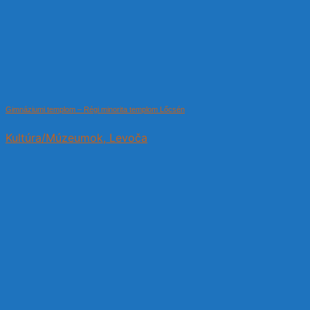
Gimnáziumi templom – Régi minorita templom Lőcsén
Kultúra/Múzeumok, Levoča