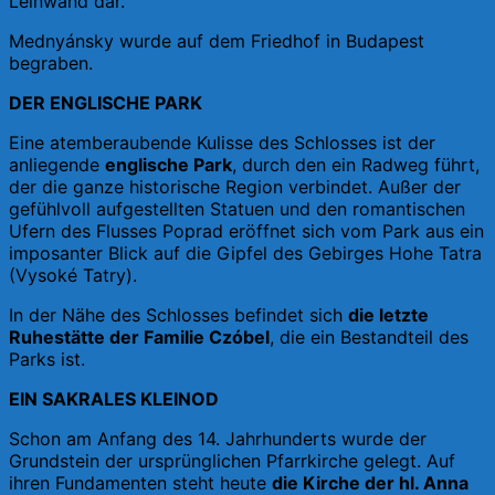
Leinwand dar.
Mednyánsky wurde auf dem Friedhof in Budapest
begraben.
DER ENGLISCHE PARK
Eine atemberaubende Kulisse des Schlosses ist der
anliegende
englische Park
, durch den ein Radweg führt,
der die ganze historische Region verbindet. Außer der
gefühlvoll aufgestellten Statuen und den romantischen
Ufern des Flusses Poprad eröffnet sich vom Park aus ein
imposanter Blick auf die Gipfel des Gebirges Hohe Tatra
(Vysoké Tatry).
In der Nähe des Schlosses befindet sich
die letzte
Ruhestätte der Familie Czóbel
, die ein Bestandteil des
Parks ist.
EIN SAKRALES KLEINOD
Schon am Anfang des 14. Jahrhunderts wurde der
Grundstein der ursprünglichen Pfarrkirche gelegt. Auf
ihren Fundamenten steht heute
die Kirche der hl. Anna