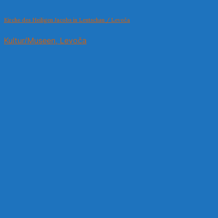
Kirche des Heiligen Jacobs in Leutschau / Levoča
Kultur/Museen, Levoča