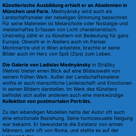
Künstlerische Ausbildung erhielt er an Akademien in
München und Paris.
Mednyánsky wird auch als
Landschaftsmaler der nebeligen Stimmung bezeichnet.
Für seine Malereien ist Melancholie oder Nostalgie und
meisterhaftes Erfassen von Licht charakteristisch.
Unstreitig zählt er zu Künstlern mit Bedeutung für ganz
Europa. Obwohl er in Ateliers auch im Pariser
Montmartre und in Wien arbeitete, brachte er seine
Bilder auch im Herz von Spiš (Zips) zum Leben.
Die Galerie von Ladislav Mednyánsky
in Strážky
(Nehre) bieten einen Blick auf eine Bildauswahl von
seinem frühen Werk. Außer der Landschaftsmalerei
wollte er auch menschliche Leidenschaft und Emotionen
in seinen Bildern darstellen. Im Werk des Künstlers
befindet sich außer anderem auch eine merkwürdige
Kollektion von postmortalen Porträts.
Zu den lebendigen Modellen hatte der Autor oft auch
eine emotionale Beziehung. Seine homosexuelle Neigung
war bekannt. Er bewunderte die Existenz von armen
Männern, sehr oft von Roma, und stellte es auf der