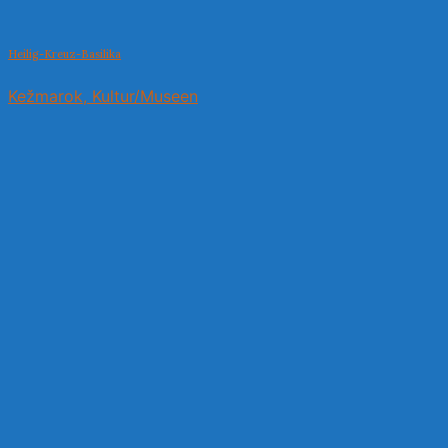
Heilig-Kreuz-Basilika
Kežmarok, Kultur/Museen