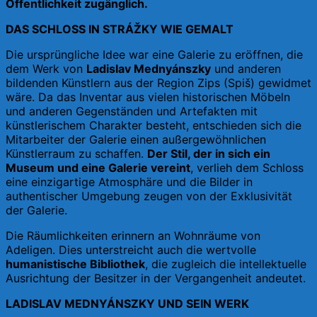
Öffentlichkeit zugänglich.
DAS SCHLOSS IN STRÁŽKY WIE GEMALT
Die ursprüngliche Idee war eine Galerie zu eröffnen, die
dem Werk von
Ladislav Mednyánszky
und anderen
bildenden Künstlern aus der Region Zips (Spiš) gewidmet
wäre. Da das Inventar aus vielen historischen Möbeln
und anderen Gegenständen und Artefakten mit
künstlerischem Charakter besteht, entschieden sich die
Mitarbeiter der Galerie einen außergewöhnlichen
Künstlerraum zu schaffen.
Der Stil, der in sich ein
Museum und eine Galerie vereint
, verlieh dem Schloss
eine einzigartige Atmosphäre und die Bilder in
authentischer Umgebung zeugen von der Exklusivität
der Galerie.
Die Räumlichkeiten erinnern an Wohnräume von
Adeligen. Dies unterstreicht auch die wertvolle
humanistische Bibliothek
, die zugleich die intellektuelle
Ausrichtung der Besitzer in der Vergangenheit andeutet.
LADISLAV MEDNYÁNSZKY UND SEIN WERK