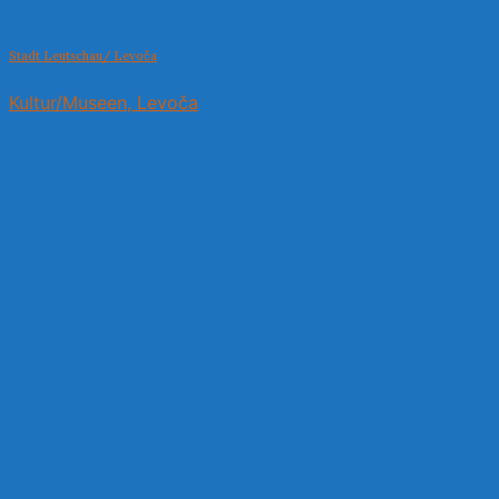
Stadt Leutschau/ Levoča
Kultur/Museen, Levoča