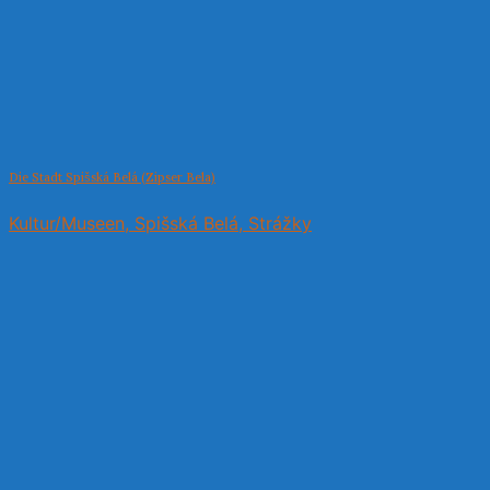
Die Stadt Spišská Belá (Zipser Bela)
Kultur/Museen, Spišská Belá, Strážky