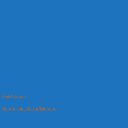
Stadt Kežmarok
Kežmarok, Kultur/Museen