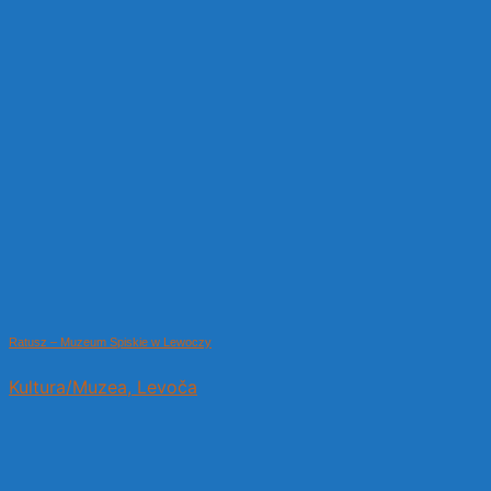
Ratusz – Muzeum Spiskie w Lewoczy
Kultura/Muzea, Levoča