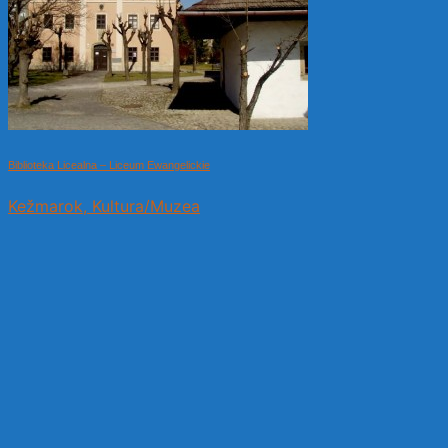
Biblioteka Licealna – Liceum Ewangelickie
Kežmarok, Kultura/Muzea