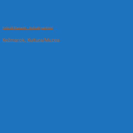
Kościół Mariacki – kościół pauliński
Kežmarok, Kultura/Muzea