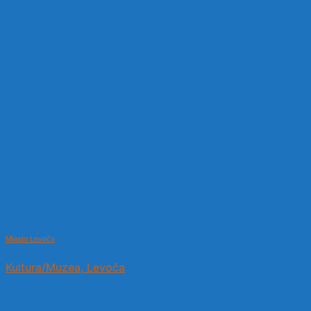
Miasto Levoča
Kultura/Muzea, Levoča