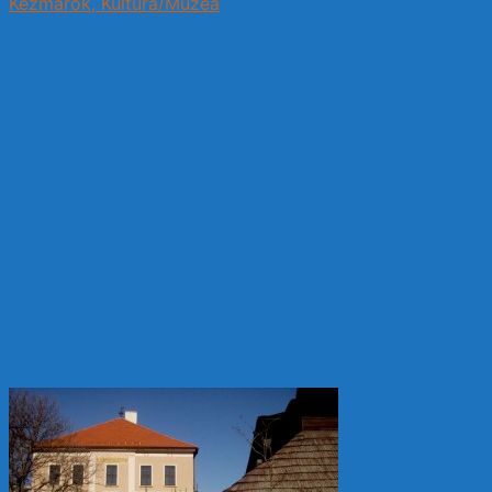
Kežmarok, Kultura/Muzea