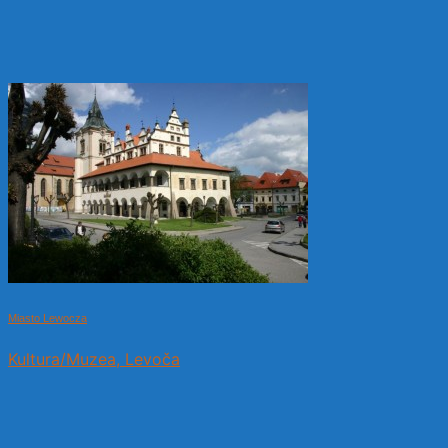
Miasto Lewocza
Kultura/Muzea, Levoča