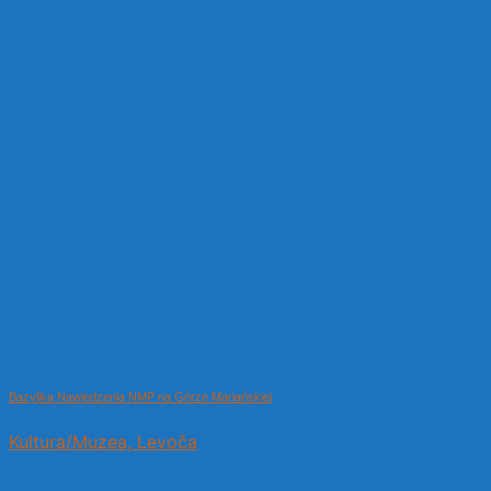
Bazylika Nawiedzenia NMP na Górze Mariańskiej
Kultura/Muzea, Levoča