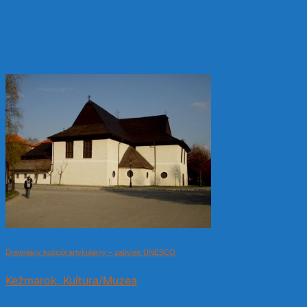
Drewniany kościół artykularny – zabytek UNESCO
Kežmarok, Kultura/Muzea