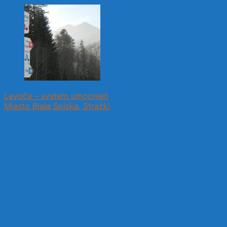
Levoča – system umocnień
Miasto Biała Spiska, Strażki