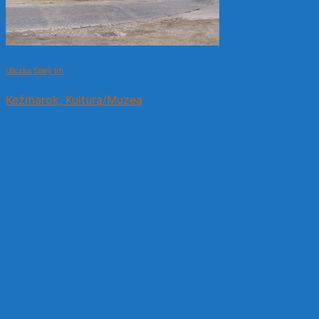
Uliczka Starý trh
Kežmarok, Kultura/Muzea