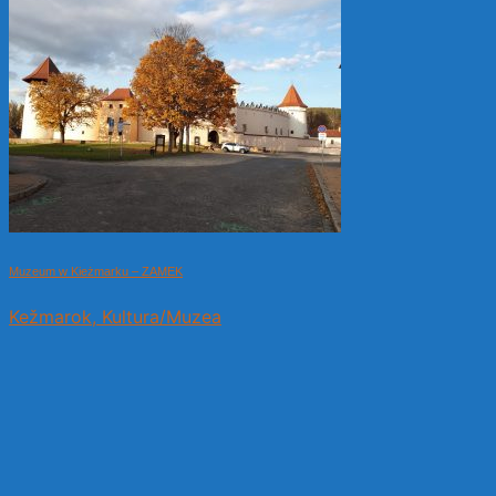
Muzeum w Kieżmarku – ZAMEK
Kežmarok, Kultura/Muzea