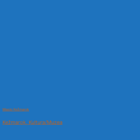
Miasto Kežmarok
Kežmarok, Kultura/Muzea