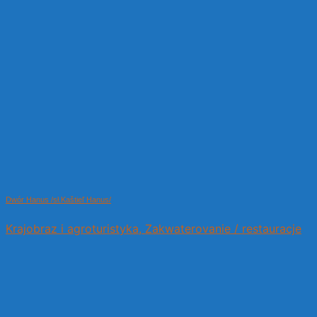
Dwór Hanus /sł.Kaštieľ Hanus/
Krajobraz i agroturistyka, Zakwaterovanie / restauracje