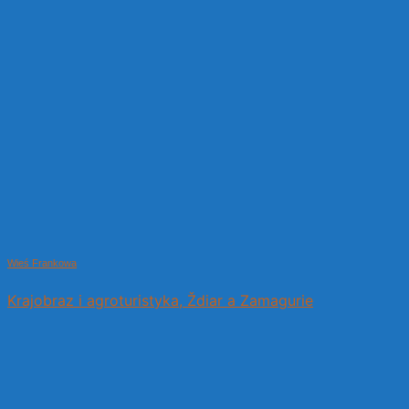
Wieś Frankowa
Krajobraz i agroturistyka, Ždiar a Zamagurie