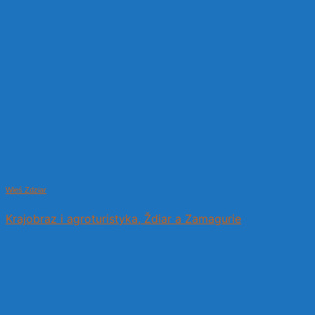
Wieś Zdziar
Krajobraz i agroturistyka, Ždiar a Zamagurie