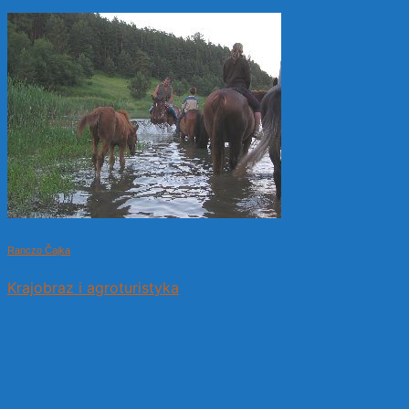
Ranczo Čajka
Krajobraz i agroturistyka