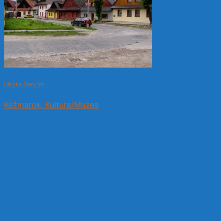
Uliczka Starý trh
Kežmarok, Kultura/Muzea