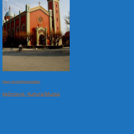
Nowy Kościół Ewangelicki
Kežmarok, Kultura/Muzea