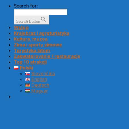
Search for:
Search Button
Wstęp
Krajobraz i agroturistyka
Kultura, muzea
Zima i sporty zimowe
Turystyka latem
Zakwaterovanie / restauracje
Top 10 atrakcji
Polski
Slovenčina
English
Deutsch
Magyar