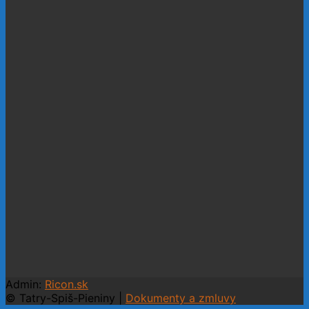
Admin:
Ricon.sk
© Tatry-Spiš-Pieniny |
Dokumenty a zmluvy