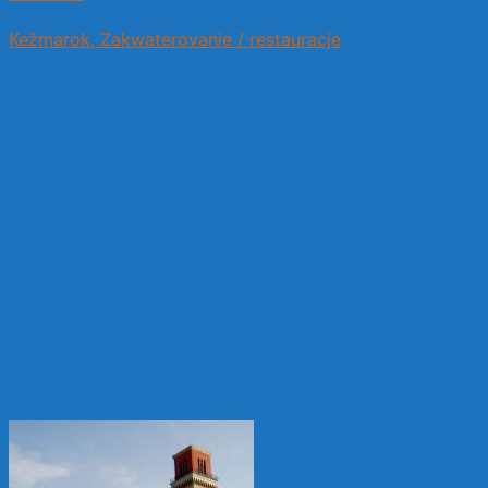
Kežmarok, Zakwaterovanie / restauracje