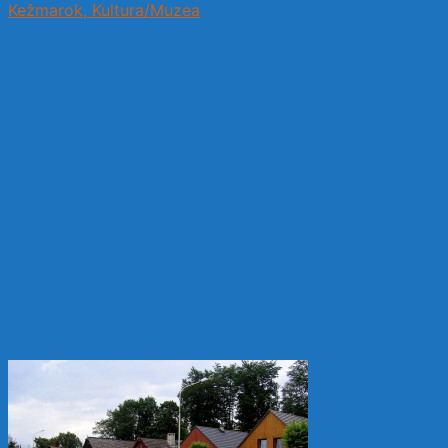
Kežmarok, Kultura/Muzea