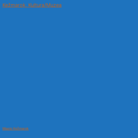
Kežmarok, Kultura/Muzea
Miasto Kežmarok