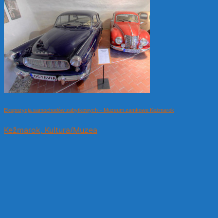
Ekspozycja samochodów zabytkowych – Muzeum zamkowe Keżmarok
Kežmarok, Kultura/Muzea