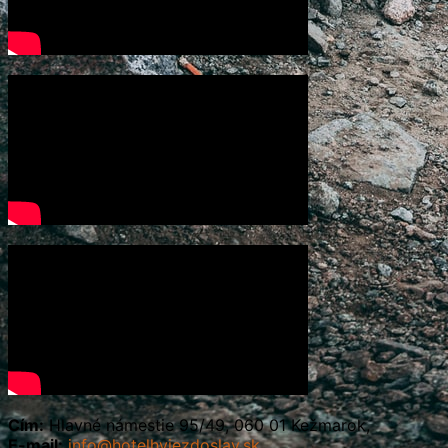
Cím:
Hlavné námestie 95/49, 060 01 Kežmarok,
E-mail:
info@hotelhviezdoslav.sk