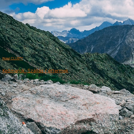
Hotel CLUB***
Kežmarok, Szállás / éttermek