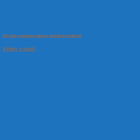
150 rokov existencie mlyna v Spišskom Podhradí
Výlety v okolí