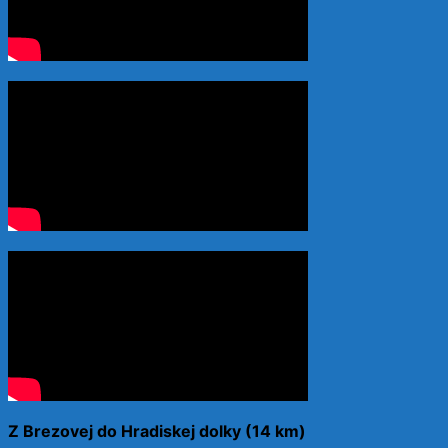
Z Brezovej do Hradiskej dolky (14 km)