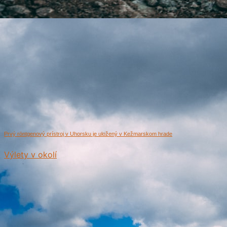
Prvý röntgenový prístroj v Uhorsku je uložený v Kežmarskom hrade
Výlety v okolí