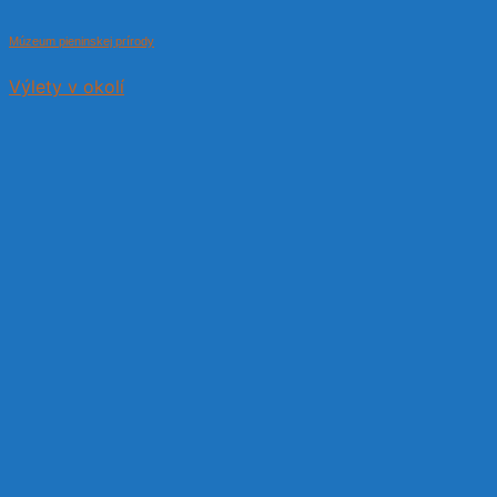
Múzeum pieninskej prírody
Výlety v okolí