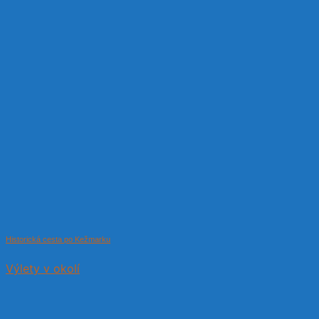
Historická cesta po Kežmarku
Výlety v okolí