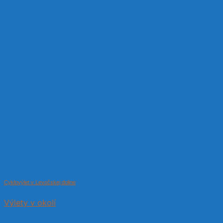
Cyklovýlet v Levočskej doline
Výlety v okolí