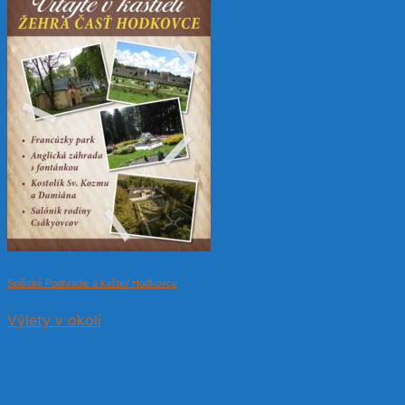
Spišské Podhradie a kaštieľ Hodkovce
Výlety v okolí