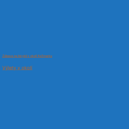
Zábava na bicykli v okolí Kežmarku
Výlety v okolí