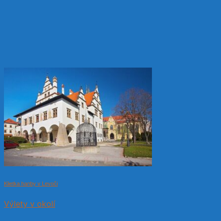
Klietka hanby v Levoči
Výlety v okolí