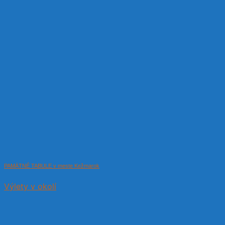
PAMÄTNÉ TABULE v meste Kežmarok
Výlety v okolí