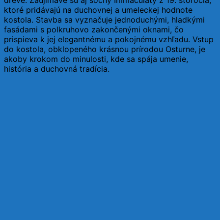
ktoré pridávajú na duchovnej a umeleckej hodnote
kostola. Stavba sa vyznačuje jednoduchými, hladkými
fasádami s polkruhovo zakončenými oknami, čo
prispieva k jej elegantnému a pokojnému vzhľadu. Vstup
do kostola, obklopeného krásnou prírodou Osturne, je
akoby krokom do minulosti, kde sa spája umenie,
história a duchovná tradícia.