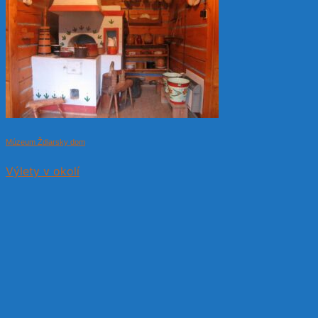
Múzeum Ždiarsky dom
Výlety v okolí