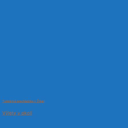
Turistická prechádzka v Ždiari
Výlety v okolí