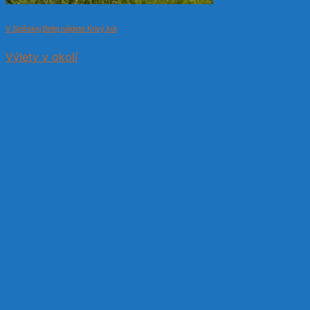
V Spišskej Belej nájdete Krivý kút
Výlety v okolí