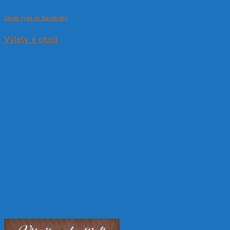
Skialp výlet do Bachledky
Výlety v okolí