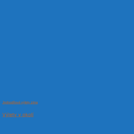
Jednodňové výlety zima
Výlety v okolí