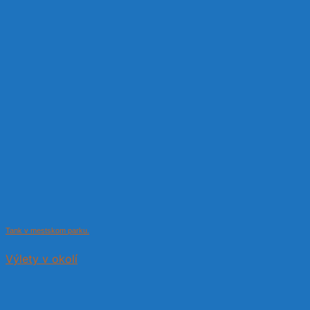
Tank v mestskom parku.
Výlety v okolí