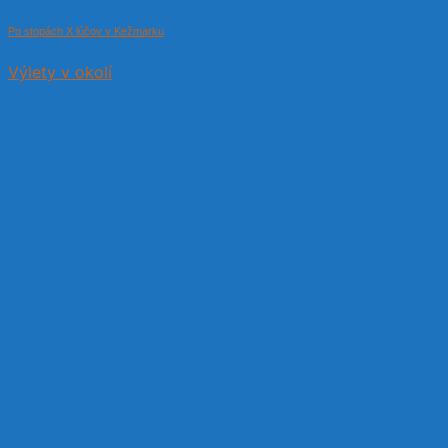
Po stopách X lúčov v Kežmarku
Výlety v okolí