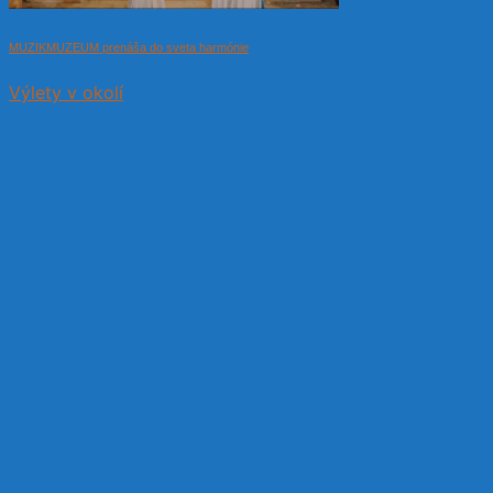
MUZIKMUZEUM prenáša do sveta harmónie
Výlety v okolí