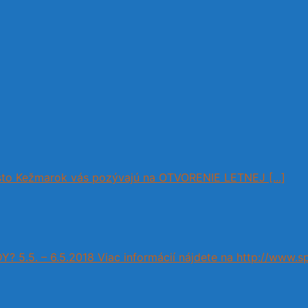
to Kežmarok vás pozývajú na OTVORENIE LETNEJ [...]
Y? 5.5. – 6.5.2018 Viac informácií nájdete na http://www.s