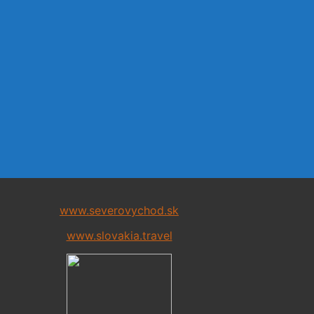
www.severovychod.sk
www.slovakia.travel