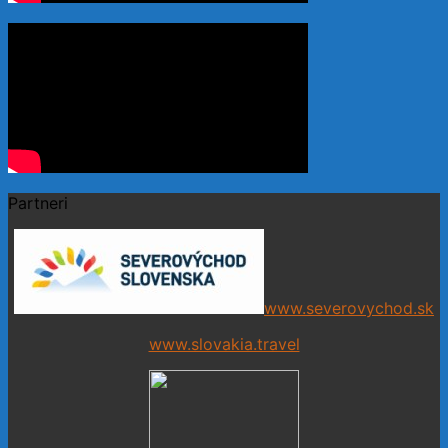
Partneri
www.severovychod.sk
www.slovakia.travel