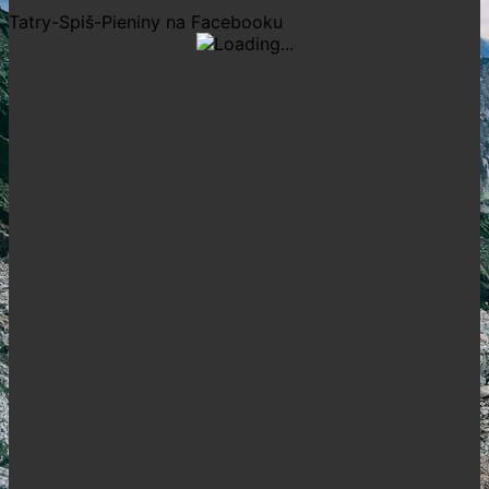
Tatry-Spiš-Pieniny na Facebooku