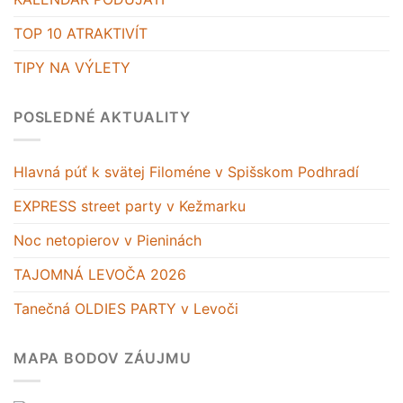
TOP 10 ATRAKTIVÍT
TIPY NA VÝLETY
POSLEDNÉ AKTUALITY
Hlavná púť k svätej Filoméne v Spišskom Podhradí
EXPRESS street party v Kežmarku
Noc netopierov v Pieninách
TAJOMNÁ LEVOČA 2026
Tanečná OLDIES PARTY v Levoči
MAPA BODOV ZÁUJMU