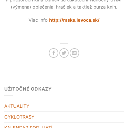
(výmena) oblečenia, hračiek a taktiež burza kníh.
Viac info
http://msks.levoca.sk/
UŽITOČNÉ ODKAZY
AKTUALITY
CYKLOTRASY
KALENDÁR PODUJATÍ