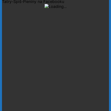
Tatry-Spiš-Pieniny na Facebooku