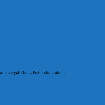
umeleckých škôl z Kežmarku a okolia