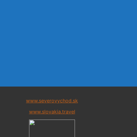
www.severovychod.sk
www.slovakia.travel