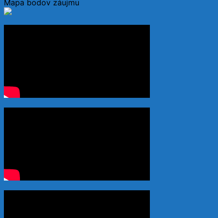
Mapa bodov záujmu