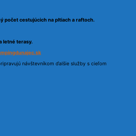
počet cestujúcich na pltiach a raftoch.
 letné terasy.
mpingdunajec.sk
pripravujú návštevníkom ďalšie služby s cieľom