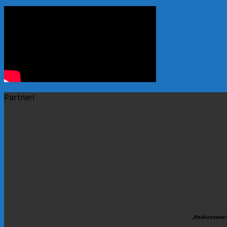
Partneri
„Realizované 