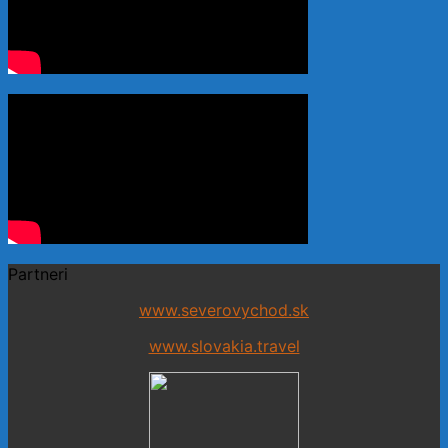
Partneri
www.severovychod.sk
www.slovakia.travel