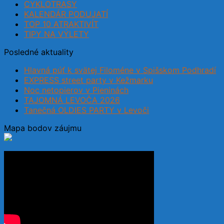
CYKLOTRASY
KALENDÁR PODUJATÍ
TOP 10 ATRAKTIVÍT
TIPY NA VÝLETY
Posledné aktuality
Hlavná púť k svätej Filoméne v Spišskom Podhradí
EXPRESS street party v Kežmarku
Noc netopierov v Pieninách
TAJOMNÁ LEVOČA 2026
Tanečná OLDIES PARTY v Levoči
Mapa bodov záujmu