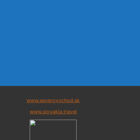
www.severovychod.sk
www.slovakia.travel