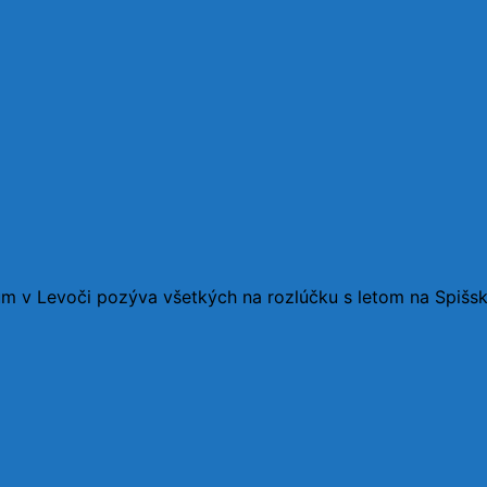
 v Levoči pozýva všetkých na rozlúčku s letom na Spišs