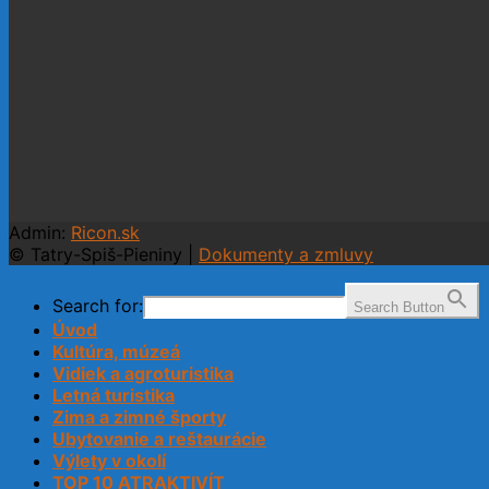
Admin:
Ricon.sk
© Tatry-Spiš-Pieniny |
Dokumenty a zmluvy
Search for:
Search Button
Úvod
Kultúra, múzeá
Vidiek a agroturistika
Letná turistika
Zima a zimné športy
Ubytovanie a reštaurácie
Výlety v okolí
TOP 10 ATRAKTIVÍT