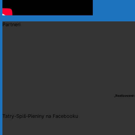
Partneri
„Realizované 
Tatry-Spiš-Pieniny na Facebooku