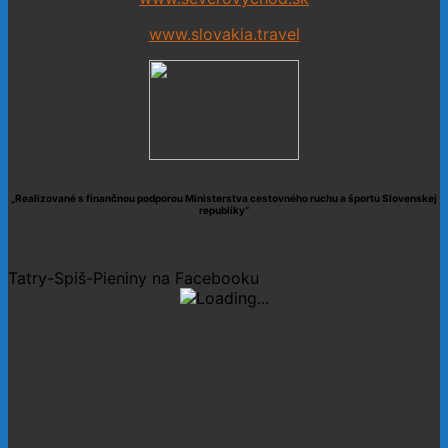
www.slovakia.travel
„Realizované s finančnou podporou Ministerstva cestovného ruchu a športu Slovenskej
republiky“
Tatry-Spiš-Pieniny na Facebooku