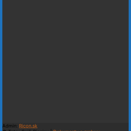
Admin:
Ricon.sk