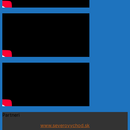
Partneri
www.severovychod.sk