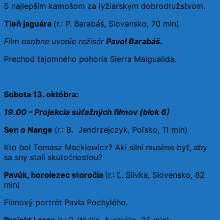
S najlepším kamošom za lyžiarskym dobrodružstvom.
Tieň jaguára
(r.: P. Barabáš, Slovensko, 70 min)
Film osobne uvedie režisér
Pavol Barabáš.
Prechod tajomného pohoria Sierra Maigualida.
Sobota 13. októbra:
19.00 – Projekcia súťažných filmov (blok 6)
Sen o Nange
(r.: B. Jendrzejczyk, Poľsko, 11 min)
Kto bol Tomasz Mackiewicz? Akí silní musíme byť, aby
sa sny stali skutočnosťou?
Pavúk, horolezec storočia
(r.: Ľ. Slivka, Slovensko, 82
min)
Filmový portrét Pavla Pochylého.