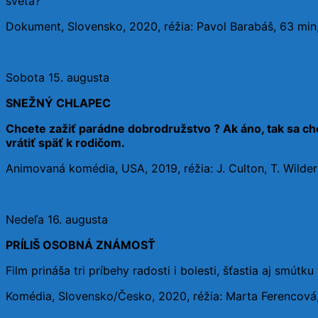
sveta?
Dokument, Slovensko, 2020, réžia: Pavol Barabáš, 63 mi
Sobota 15. augusta
SNEŽNÝ CHLAPEC
Chcete zažiť parádne dobrodružstvo ? Ak áno, tak sa ch
vrátiť späť k rodičom.
Animovaná komédia, USA, 2019, réžia: J. Culton, T. Wilde
Nedeľa 16. augusta
PRÍLIŠ OSOBNÁ ZNÁMOSŤ
Film prináša tri príbehy radosti i bolesti, šťastia aj smú
Komédia, Slovensko/Česko, 2020, réžia: Marta Ferencová