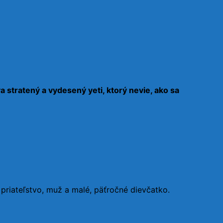
stratený a vydesený yeti, ktorý nevie, ako sa
ch priateľstvo, muž a malé, päťročné dievčatko.