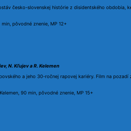
postáv česko-slovenskej histórie z disidentského obdobia, 
0 min, pôvodné znenie, MP 12+
ev, N. Kľujev a R. Kelemen
vského a jeho 30-ročnej rapovej kariéry. Film na pozadí 
P. Kelemen, 90 min, pôvodné znenie, MP 15+