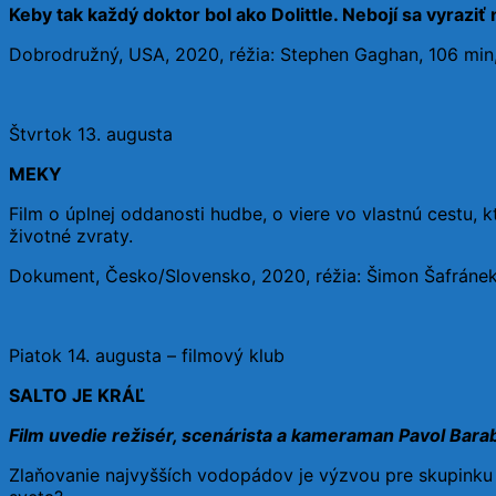
Keby tak každý doktor bol ako Dolittle. Nebojí sa vyraziť
Dobrodružný, USA, 2020, réžia: Stephen Gaghan, 106 min
Štvrtok 13. augusta
MEKY
Film o úplnej oddanosti hudbe, o viere vo vlastnú cestu, 
životné zvraty.
Dokument, Česko/Slovensko, 2020, réžia: Šimon Šafránek
Piatok 14. augusta – filmový klub
SALTO JE KRÁĽ
Film uvedie režisér, scenárista a kameraman Pavol Bara
Zlaňovanie najvyšších vodopádov je výzvou pre skupinku 