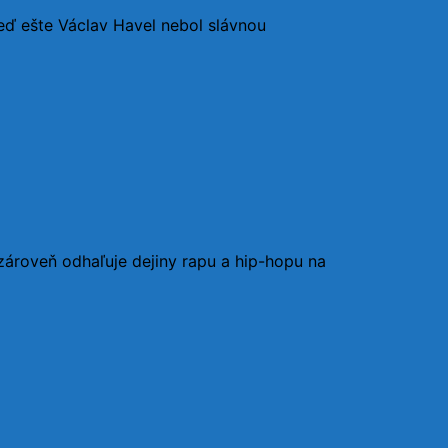
keď ešte Václav Havel nebol slávnou
zároveň odhaľuje dejiny rapu a hip-hopu na