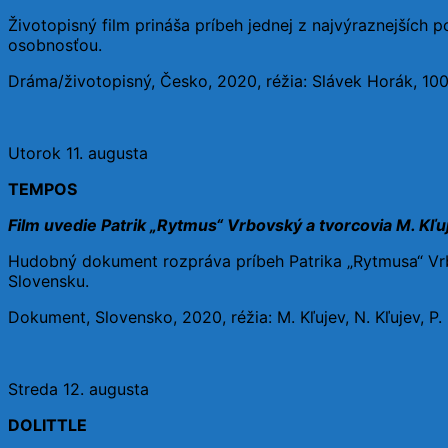
Životopisný film prináša príbeh jednej z najvýraznejších 
osobnosťou.
Dráma/životopisný, Česko, 2020, réžia: Slávek Horák, 10
Utorok 11. augusta
TEMPOS
Film uvedie Patrik „Rytmus“ Vrbovský a tvorcovia M. Kľuj
Hudobný dokument rozpráva príbeh Patrika „Rytmusa“ Vrbo
Slovensku.
Dokument, Slovensko, 2020, réžia: M. Kľujev, N. Kľujev, 
Streda 12. augusta
DOLITTLE