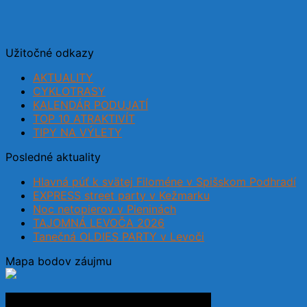
Užitočné odkazy
AKTUALITY
CYKLOTRASY
KALENDÁR PODUJATÍ
TOP 10 ATRAKTIVÍT
TIPY NA VÝLETY
Posledné aktuality
Hlavná púť k svätej Filoméne v Spišskom Podhradí
EXPRESS street party v Kežmarku
Noc netopierov v Pieninách
TAJOMNÁ LEVOČA 2026
Tanečná OLDIES PARTY v Levoči
Mapa bodov záujmu