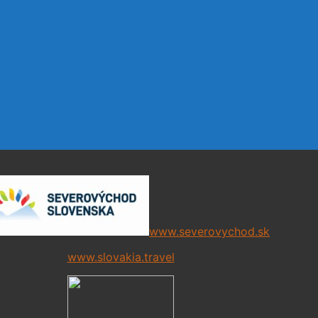
www.severovychod.sk
www.slovakia.travel