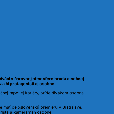
iváci v čarovnej atmosfére hradu a nočnej
a či protagonisti aj osobne.
čnej rapovej kariéry, príde divákom osobne
e mať celoslovenskú premiéru v Bratislave.
árista a kameraman osobne.