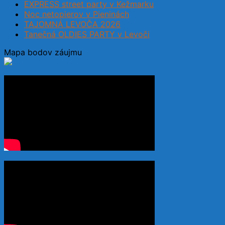
EXPRESS street party v Kežmarku
Noc netopierov v Pieninách
TAJOMNÁ LEVOČA 2026
Tanečná OLDIES PARTY v Levoči
Mapa bodov záujmu