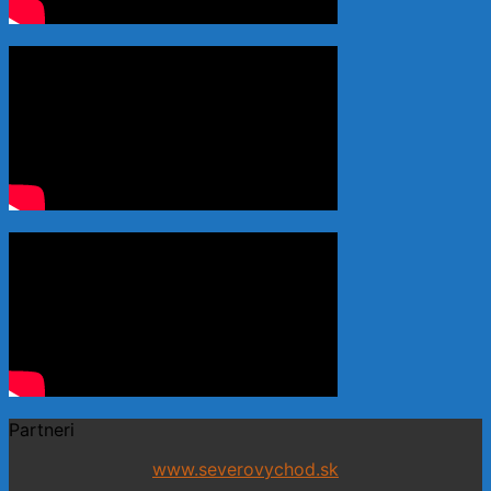
Partneri
www.severovychod.sk