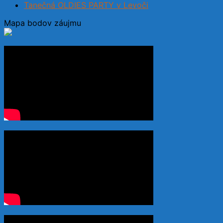
Tanečná OLDIES PARTY v Levoči
Mapa bodov záujmu