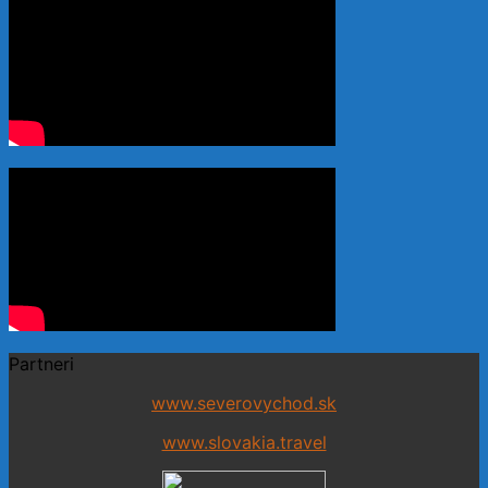
Partneri
www.severovychod.sk
www.slovakia.travel