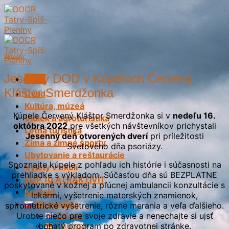
Skip
to
content
Aktuality
Jesenný DOD v Kúpeľoch Červený
Menu
Kláštor Smerdžonka
Úvod
Kultúra, múzeá
Kúpele Červený Kláštor Smerdžonka si v
nedeľu 16.
Vidiek a agroturistika
októbra 2022
pre všetkých návštevníkov prichystali
Letná turistika
Jesenný deň otvorených dverí
pri príležitosti
Zima a zimné športy
Svetového dňa psoriázy.
Ubytovanie a reštaurácie
Spoznajte kúpele z pohľadu ich histórie i súčasnosti na
Výlety v okolí
prehliadke s výkladom. Súčasťou dňa sú BEZPLATNE
TOP 10 ATRAKTIVÍT
poskytované v kožnej a pľúcnej ambulancii konzultácie s
Kontakt
lekármi, vyšetrenie materských znamienok,
Slovenčina
spirometrické vyšetrenie, rôzne merania a veľa ďalšieho.
English
Urobte niečo pre svoje zdravie a nenechajte si ujsť
Deutsch
bohatý program po zdravotnej stránke.