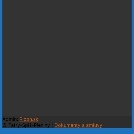
Admin:
Ricon.sk
© Tatry-Spiš-Pieniny |
Dokumenty a zmluvy