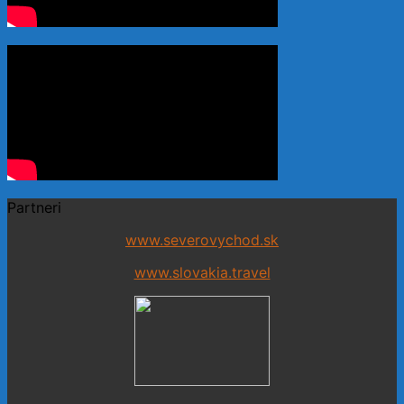
Partneri
www.severovychod.sk
www.slovakia.travel