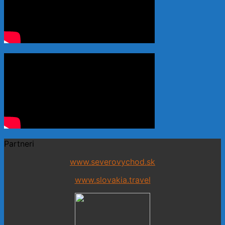
Partneri
www.severovychod.sk
www.slovakia.travel