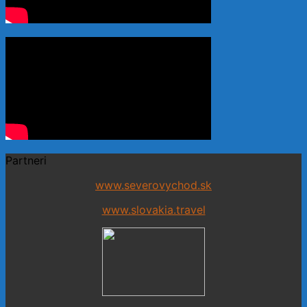
Partneri
www.severovychod.sk
www.slovakia.travel