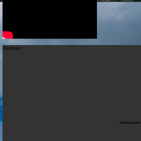
Partneri
„Realizované 