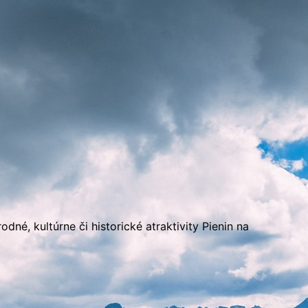
é, kultúrne či historické atraktivity Pienin na