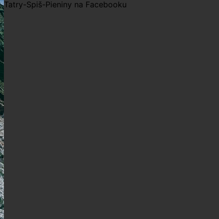
Tatry-Spiš-Pieniny na Facebooku