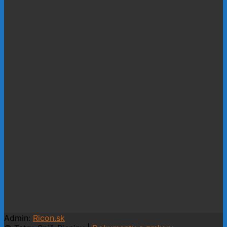
Admin:
Ricon.sk