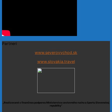
Partneri
www.severovychod.sk
www.slovakia.travel
„Realizované s finančnou podporou Ministerstva cestovného ruchu a športu Slovenskej
republiky“