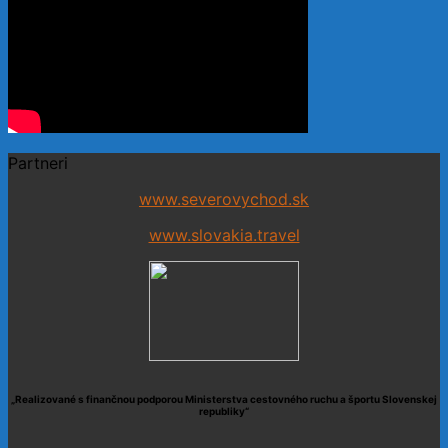
Partneri
www.severovychod.sk
www.slovakia.travel
„Realizované s finančnou podporou Ministerstva cestovného ruchu a športu Slovenskej
republiky“