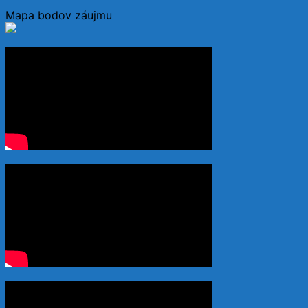
Mapa bodov záujmu