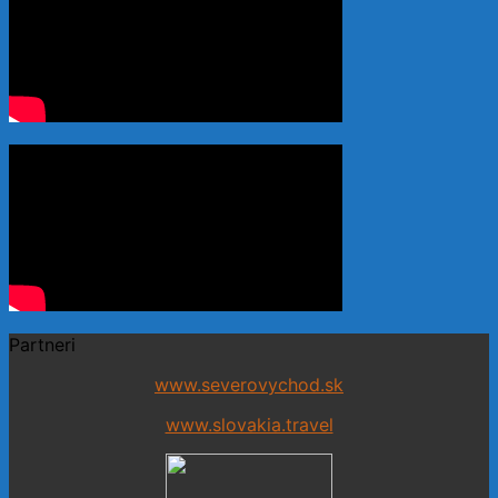
Partneri
www.severovychod.sk
www.slovakia.travel